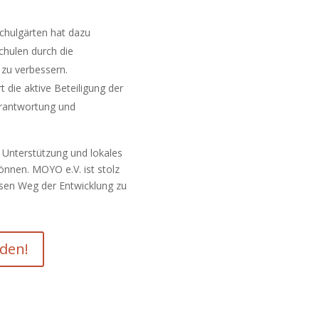
chulgärten hat dazu
chulen durch die
 zu verbessern.
 die aktive Beteiligung der
erantwortung und
te Unterstützung und lokales
nnen. MOYO e.V. ist stolz
esen Weg der Entwicklung zu
nden!