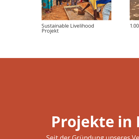
Sustainable Livelihood
1.0
Projekt
Projekte in
Seit der Gründung unseres Ve