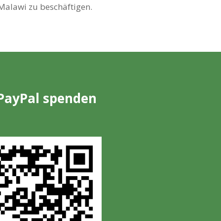
Malawi zu beschäftigen.
PayPal spenden