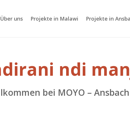
Über uns
Projekte in Malawi
Projekte in Ansb
dirani ndi manj
illkommen bei MOYO – Ansbach 