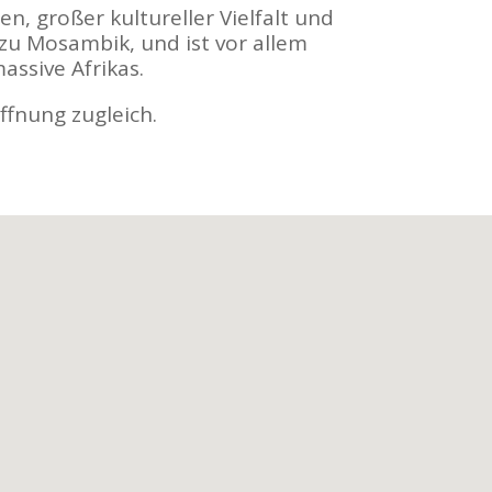
, großer kultureller Vielfalt und
zu Mosambik, und ist vor allem
ssive Afrikas.
ffnung zugleich.