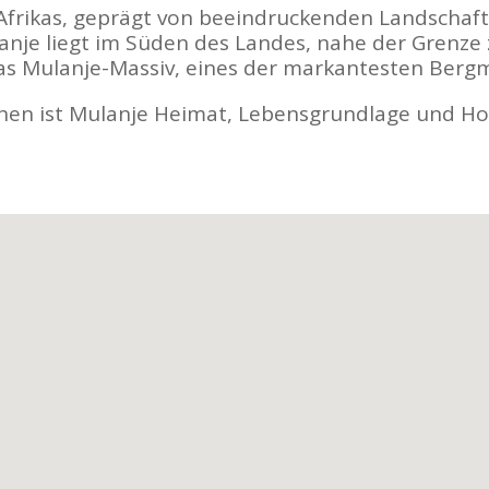
Afrikas, geprägt von beeindruckenden Landschaften
anje liegt im Süden des Landes, nahe der Grenze 
as Mulanje-Massiv, eines der markantesten Bergma
hen ist Mulanje Heimat, Lebensgrundlage und Ho