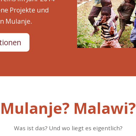
ene Projekte und
on Mulanje.
tionen
Mulanje? Malawi?
Was ist das? Und wo liegt es eigentlich?