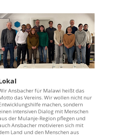
Lokal
Wir Ansbacher für Malawi heißt das
Motto das Vereins. Wir wollen nicht nur
Entwicklungshilfe machen, sondern
einen intensiven Dialog mit Menschen
aus der Mulanje-Region pflegen und
auch Ansbacher motivieren sich mit
dem Land und den Menschen aus