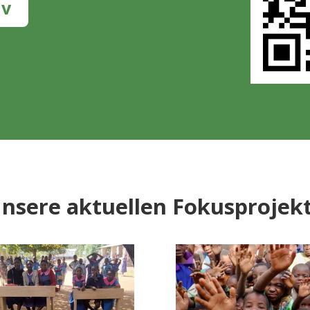
iv
nsere aktuellen Fokusprojek