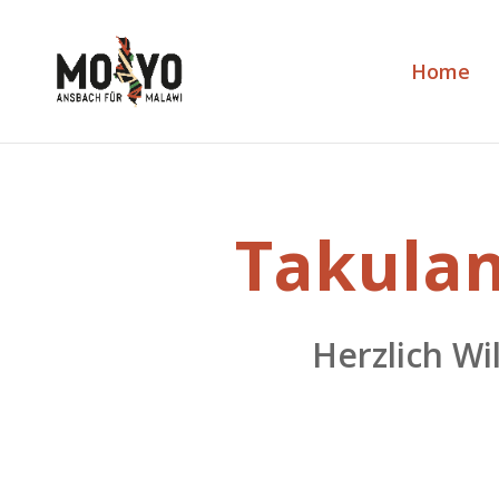
Home
Takulan
Herzlich W