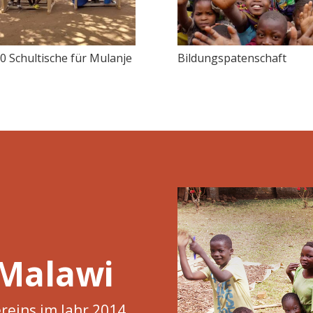
00 Schultische für Mulanje
Bildungspatenschaft
 Malawi
reins im Jahr 2014