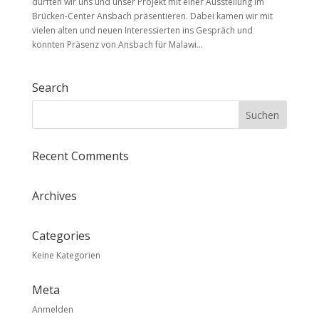
durften wir uns und unser Projekt mit einer Ausstellung im
Brücken-Center Ansbach präsentieren. Dabei kamen wir mit
vielen alten und neuen Interessierten ins Gespräch und
konnten Präsenz von Ansbach für Malawi...
Search
Recent Comments
Archives
Categories
Keine Kategorien
Meta
Anmelden